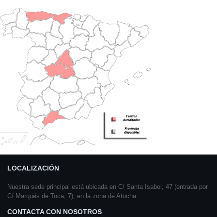
LOCALIZACIÓN
Nuestra sede principal está ubicada en C/ Santa Isabel, 47 (entrada por
C/ Marqués de Toca, 7), en la zona de Atocha
CONTACTA CON NOSOTROS