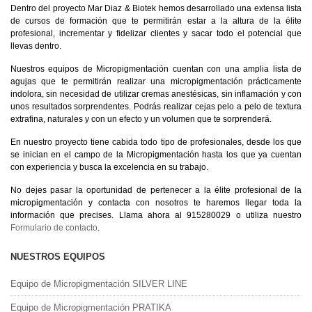
Dentro del proyecto Mar Diaz & Biotek hemos desarrollado una extensa lista
de cursos de formación que te permitirán estar a la altura de la élite
profesional, incrementar y fidelizar clientes y sacar todo el potencial que
llevas dentro.
Nuestros equipos de Micropigmentación cuentan con una amplia lista de
agujas que te permitirán realizar una micropigmentación prácticamente
indolora, sin necesidad de utilizar cremas anestésicas, sin inflamación y con
unos resultados sorprendentes. Podrás realizar cejas pelo a pelo de textura
extrafina, naturales y con un efecto y un volumen que te sorprenderá.
En nuestro proyecto tiene cabida todo tipo de profesionales, desde los que
se inician en el campo de la Micropigmentación hasta los que ya cuentan
con experiencia y busca la excelencia en su trabajo.
No dejes pasar la oportunidad de pertenecer a la élite profesional de la
micropigmentación y contacta con nosotros te haremos llegar toda la
información que precises. Llama ahora al 915280029 o utiliza nuestro
Formulario de contacto
.
NUESTROS EQUIPOS
Equipo de Micropigmentación SILVER LINE
Equipo de Micropigmentación PRATIKA