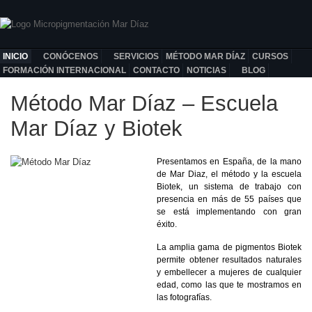
INICIO
CONÓCENOS
SERVICIOS
MÉTODO MAR DÍAZ
CURSOS
FORMACIÓN INTERNACIONAL
CONTACTO
NOTICIAS
BLOG
Método Mar Díaz – Escuela
Mar Díaz y Biotek
Presentamos en España, de la mano
de Mar Diaz, el método y la escuela
Biotek, un sistema de trabajo con
presencia en más de 55 países que
se está implementando con gran
éxito.
La amplia gama de pigmentos Biotek
permite obtener resultados naturales
y embellecer a mujeres de cualquier
edad, como las que te mostramos en
las fotografías.