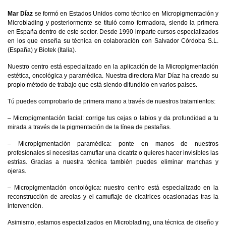
Mar Díaz
se formó en Estados Unidos como técnico en Micropigmentación y
Microblading y posteriormente se tituló como formadora, siendo la primera
en España dentro de este sector. Desde 1990 imparte cursos especializados
en los que enseña su técnica en colaboración con Salvador Córdoba S.L.
(España) y Biotek (Italia).
Nuestro centro está especializado en la aplicación de la Micropigmentación
estética, oncológica y paramédica. Nuestra directora Mar Díaz ha creado su
propio método de trabajo que está siendo difundido en varios países.
Tú puedes comprobarlo de primera mano a través de nuestros tratamientos:
– Micropigmentación facial: corrige tus cejas o labios y da profundidad a tu
mirada a través de la pigmentación de la línea de pestañas.
– Micropigmentación paramédica: ponte en manos de nuestros
profesionales si necesitas camuflar una cicatriz o quieres hacer invisibles las
estrías. Gracias a nuestra técnica también puedes eliminar manchas y
ojeras.
– Micropigmentación oncológica: nuestro centro está especializado en la
reconstrucción de areolas y el camuflaje de cicatrices ocasionadas tras la
intervención.
Asimismo, estamos especializados en Microblading, una técnica de diseño y