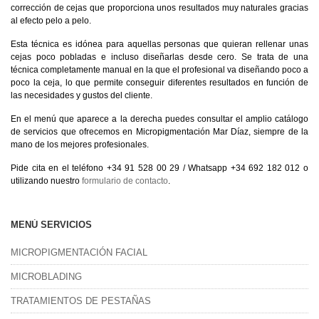
corrección de cejas que proporciona unos resultados muy naturales gracias
al efecto pelo a pelo.
Esta técnica es idónea para aquellas personas que quieran rellenar unas
cejas poco pobladas e incluso diseñarlas desde cero. Se trata de una
técnica completamente manual en la que el profesional va diseñando poco a
poco la ceja, lo que permite conseguir diferentes resultados en función de
las necesidades y gustos del cliente.
En el menú que aparece a la derecha puedes consultar el amplio catálogo
de servicios que ofrecemos en Micropigmentación Mar Díaz, siempre de la
mano de los mejores profesionales.
Pide cita en el teléfono +34 91 528 00 29 / Whatsapp +34 692 182 012 o
utilizando nuestro
formulario de contacto
.
MENÚ SERVICIOS
MICROPIGMENTACIÓN FACIAL
MICROBLADING
TRATAMIENTOS DE PESTAÑAS