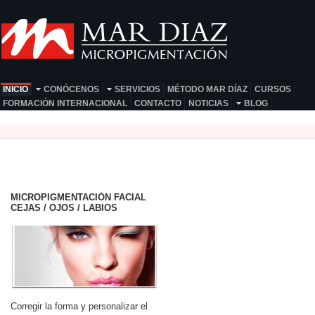
INICIO
CONÓCENOS
SERVICIOS
MÉTODO MAR DÍAZ
CURSOS
FORMACIÓN INTERNACIONAL
CONTACTO
NOTICIAS
BLOG
MICROPIGMENTACIÓN FACIAL
CEJAS / OJOS / LABIOS
Corregir la forma y personalizar el