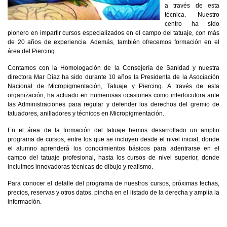
a través de esta
técnica. Nuestro
centro ha sido
pionero en impartir cursos especializados en el campo del tatuaje, con más
de 20 años de experiencia. Además, también ofrecemos formación en el
área del Piercing.
Contamos con la Homologación de la Consejería de Sanidad y nuestra
directora Mar Díaz ha sido durante 10 años la Presidenta de la Asociación
Nacional de Micropigmentación, Tatuaje y Piercing. A través de esta
organización, ha actuado en numerosas ocasiones como interlocutora ante
las Administraciones para regular y defender los derechos del gremio de
tatuadores, anilladores y técnicos en Micropigmentación.
En el área de la formación del tatuaje hemos desarrollado un amplio
programa de cursos, entre los que se incluyen desde el nivel inicial, donde
el alumno aprenderá los conocimientos básicos para adentrarse en el
campo del tatuaje profesional, hasta los cursos de nivel superior, donde
incluimos innovadoras técnicas de dibujo y realismo.
Para conocer el detalle del programa de nuestros cursos, próximas fechas,
precios, reservas y otros datos, pincha en el listado de la derecha y amplía la
información.