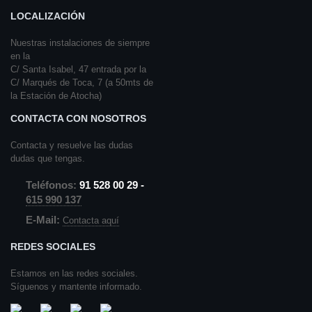
LOCALIZACIÓN
Nuestras instalaciones de siempre
en la
C/ Santa Isabel, 47 entrada por la
C/ Marqués de Toca, 7 (a 50mts de
la Estación de Atocha)
CONTACTA CON NOSOTROS
Contacta y resuelve las dudas
dudas que tengas.
Teléfonos:
91 528 00 29 -
615 990 137
E-Mail:
Contacta aquí
REDES SOCIALES
Estamos en las redes sociales.
Síguenos y mantente informado.