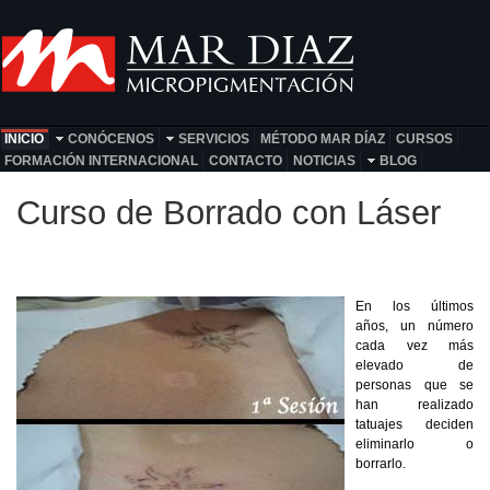
INICIO
CONÓCENOS
SERVICIOS
MÉTODO MAR DÍAZ
CURSOS
FORMACIÓN INTERNACIONAL
CONTACTO
NOTICIAS
BLOG
Curso de Borrado con Láser
En los últimos
años, un número
cada vez más
elevado de
personas que se
han realizado
tatuajes deciden
eliminarlo o
borrarlo.