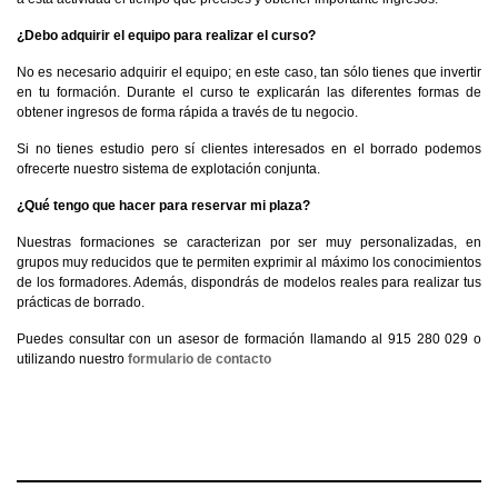
¿Debo adquirir el equipo para realizar el curso?
No es necesario adquirir el equipo; en este caso, tan sólo tienes que invertir
en tu formación. Durante el curso te explicarán las diferentes formas de
obtener ingresos de forma rápida a través de tu negocio.
Si no tienes estudio pero sí clientes interesados en el borrado podemos
ofrecerte nuestro sistema de explotación conjunta.
¿Qué tengo que hacer para reservar mi plaza?
Nuestras formaciones se caracterizan por ser muy personalizadas, en
grupos muy reducidos que te permiten exprimir al máximo los conocimientos
de los formadores. Además, dispondrás de modelos reales para realizar tus
prácticas de borrado.
Puedes consultar con un asesor de formación llamando al 915 280 029 o
utilizando nuestro
formulario de contacto
El curso incluye
Programa
Dirigido a
Modalidad
Próximas fechas