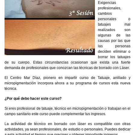
Exigencias
profesionales,
cambios
personales o
tatuajes mal
realizados son
algunas de las
causas por las que
las personas
deciden eliminar o
borrar los tatuajes
de su cuerpo. Estas circunstancias ocasionan que exista una fuerte
demanda de profesionales que conozcan las técnicas de borrado con Láser.
El Centro Mar Díaz, pionero en impartir curso de Tatuaje, anillado y
micropigmentación incorpora ahora a su programa de cursos esta nueva
técnica.
¿Por qué debo hacer este curso?
Si eres profesional de tatuaje, técnico en micropigmentación o trabajan en el
campo sanitario este curso puede complementar tus ingresos.
La actividad de técnico en borrado con láser es compatible con otras
actividades, ya sean profesionales, de estudio o personales. Puedes dedicar
a esta actividad el tiempo que precises y obtener importante ingresos.