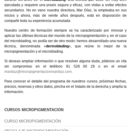
ejecutada y requiere una praxis segura y eficaz, con vistas a evitar efectos
secundarios. No en vano nuestra directora, Mar Díaz, la empleaba en sus
inicios y ahora, más de veinte años después, está en disposición de
compartir toda su experiencia acumulada.
Nuestro centro de formación siempre se ha caracterizado por innovar y
aplicar las últimas técnicas del mundo de la micropigmentación y, en el caso
del microblading, no podía ser de otro modo: hemos desarrollado una nueva
técnica, denominada «
dermoblading
«, que reúne lo mejor de la
micropigmentación y el microblading.
Si deseas ampliar información o que resolver alguna duda, pídenos un cita
sin compromiso en el teléfono 91 528 00 29 o en el email
mardiaz@micropigmentacionmardiaz.com
.
Para conocer el detalle del programa de nuestros cursos, próximas fechas,
precios, reservas y otros datos, pincha en el listado de la derecha y amplía la
información.
CURSOS MICROPIGMENTACIÓN
CURSO MICROPIGMENTACIÓN