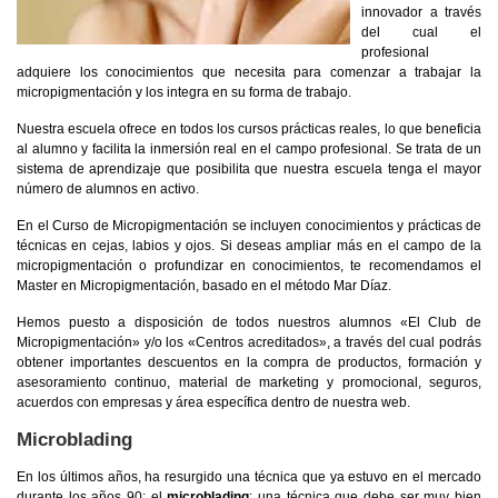
innovador a través
del cual el
profesional
adquiere los conocimientos que necesita para comenzar a trabajar la
micropigmentación y los integra en su forma de trabajo.
Nuestra escuela ofrece en todos los cursos prácticas reales, lo que beneficia
al alumno y facilita la inmersión real en el campo profesional. Se trata de un
sistema de aprendizaje que posibilita que nuestra escuela tenga el mayor
número de alumnos en activo.
En el Curso de Micropigmentación se incluyen conocimientos y prácticas de
técnicas en cejas, labios y ojos. Si deseas ampliar más en el campo de la
micropigmentación o profundizar en conocimientos, te recomendamos el
Master en Micropigmentación, basado en el método Mar Díaz.
Hemos puesto a disposición de todos nuestros alumnos «El Club de
Micropigmentación» y/o los «Centros acreditados», a través del cual podrás
obtener importantes descuentos en la compra de productos, formación y
asesoramiento continuo, material de marketing y promocional, seguros,
acuerdos con empresas y área específica dentro de nuestra web.
Microblading
En los últimos años, ha resurgido una técnica que ya estuvo en el mercado
durante los años 90: el
microblading
: una técnica que debe ser muy bien