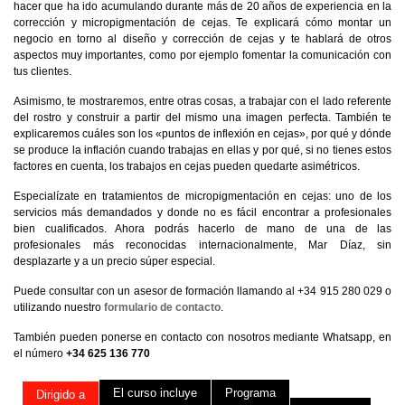
hacer que ha ido acumulando durante más de 20 años de experiencia en la
corrección y micropigmentación de cejas. Te explicará cómo montar un
negocio en torno al diseño y corrección de cejas y te hablará de otros
aspectos muy importantes, como por ejemplo fomentar la comunicación con
tus clientes.
Asimismo, te mostraremos, entre otras cosas, a trabajar con el lado referente
del rostro y construir a partir del mismo una imagen perfecta. También te
explicaremos cuáles son los «puntos de inflexión en cejas», por qué y dónde
se produce la inflación cuando trabajas en ellas y por qué, si no tienes estos
factores en cuenta, los trabajos en cejas pueden quedarte asimétricos.
Especialízate en tratamientos de micropigmentación en cejas: uno de los
servicios más demandados y donde no es fácil encontrar a profesionales
bien cualificados. Ahora podrás hacerlo de mano de una de las
profesionales más reconocidas internacionalmente, Mar Díaz, sin
desplazarte y a un precio súper especial.
Puede consultar con un asesor de formación llamando al +34 915 280 029 o
utilizando nuestro
formulario de contacto
.
También pueden ponerse en contacto con nosotros mediante Whatsapp, en
el número
+34 625 136 770
El curso incluye
Programa
Dirigido a