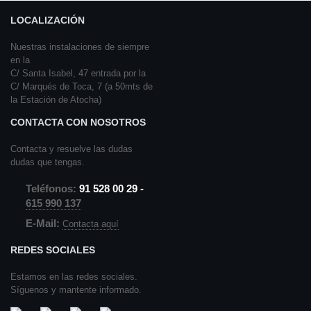
LOCALIZACIÓN
Nuestras instalaciones de siempre
en la
C/ Santa Isabel, 47 entrada por la
C/ Marqués de Toca, 7 (a 50mts de
la Estación de Atocha)
CONTACTA CON NOSOTROS
Contacta y resuelve las dudas
dudas que tengas.
Teléfonos:
91 528 00 29 -
615 990 137
E-Mail:
Contacta aquí
REDES SOCIALES
Estamos en las redes sociales.
Síguenos y mantente informado.