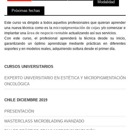
Modalidad
Próximas fechas
Este curso va dirigido a todos aquellos profesionales que quieran aprender
una nueva técnica como es la
micropigmentación de cejas
y/o comenzar e
implantar una
área de negocio rentable
actualizando así sus servicios.
Con este curso, el profesional aprenderá la técnica desde su inicio,
garantizando un óptimo aprendizaje mediante prácticas en diferentes
soportes y en modelos reales, adquiriendo soltura desde el primer día.
CURSOS UNIVERSITARIOS
EXPERTO UNIVERSITARIO EN ESTÉTICA Y MICROPIGMENTACIÓN
ONCOLÓGICA
CHILE DICIEMBRE 2019
PRESENTACIÓN
MASTERCLASS MICROBLADING AVANZADO