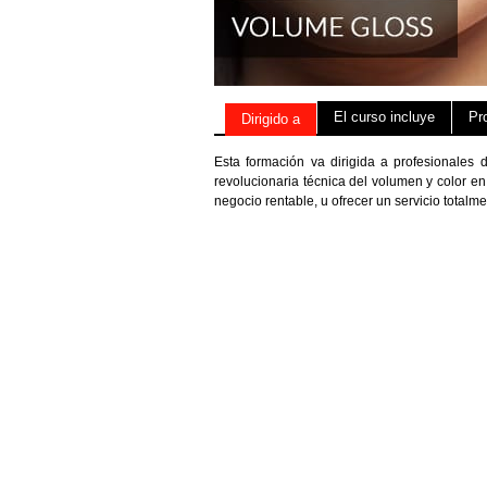
El curso incluye
Pr
Dirigido a
Esta formación va dirigida a profesionales 
revolucionaria técnica del volumen y color e
negocio rentable, u ofrecer un servicio total