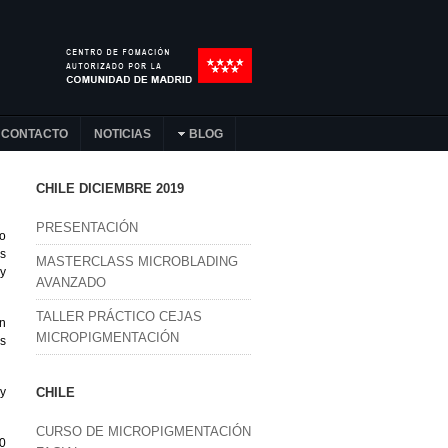
CONTACTO
NOTICIAS
BLOG
CHILE DICIEMBRE 2019
PRESENTACIÓN
o
s
MASTERCLASS MICROBLADING
uy
AVANZADO
TALLER PRÁCTICO CEJAS
ón
MICROPIGMENTACIÓN
ás
 y
CHILE
CURSO DE MICROPIGMENTACIÓN
80