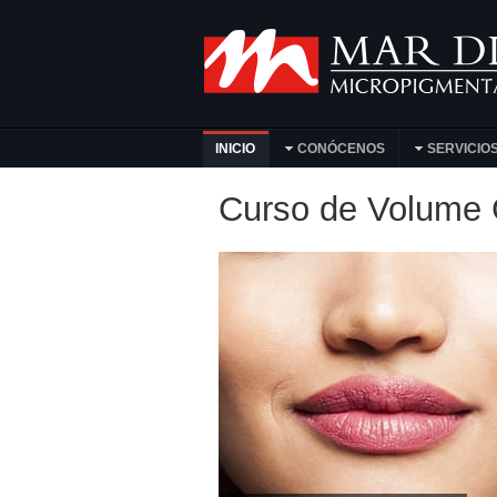
INICIO
CONÓCENOS
SERVICIO
Curso de Volume G