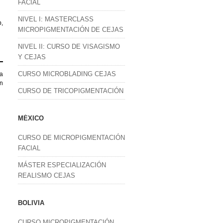
FACIAL
NIVEL I: MASTERCLASS
p,
MICROPIGMENTACIÓN DE CEJAS
NIVEL II: CURSO DE VISAGISMO
Y CEJAS
CURSO MICROBLADING CEJAS
la
un
CURSO DE TRICOPIGMENTACIÓN
MÉXICO
CURSO DE MICROPIGMENTACIÓN
FACIAL
MÁSTER ESPECIALIZACIÓN
REALISMO CEJAS
BOLIVIA
CURSO MICROPIGMENTACIÓN