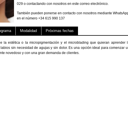
029 o contactando con nosotros en este correo electrónico.
También pueden ponerse en contacto con nosotros mediante WhatsAp
en el número +34 615 990 137
ograma
Modalidad
Próximas fechas
de la estética o la micropigmentación y el microblading que quieran aprender 
n labios sin necesidad de agujas y sin dolor. Es una opción ideal para comenzar 
mente novedoso y con una gran demanda de clientes.