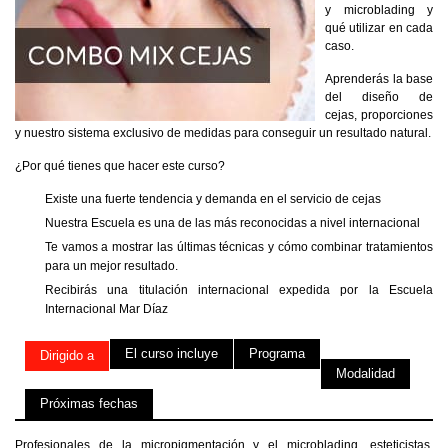
y microblading y
qué utilizar en cada
caso.
Aprenderás la base
del diseño de
cejas, proporciones
y nuestro sistema exclusivo de medidas para conseguir un resultado natural.
¿Por qué tienes que hacer este curso?
Existe una fuerte tendencia y demanda en el servicio de cejas
Nuestra Escuela es una de las más reconocidas a nivel internacional
Te vamos a mostrar las últimas técnicas y cómo combinar tratamientos
para un mejor resultado.
Recibirás una titulación internacional expedida por la Escuela
Internacional Mar Díaz
El curso incluye
Programa
Dirigido a
Modalidad
Próximas fechas
Profesionales de la micropigmentación y el microblading, esteticistas,