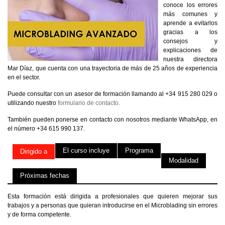
conoce los errores
más comunes y
aprende a evitarlos
gracias a los
consejos y
explicaciones de
nuestra directora
Mar Díaz, que cuenta con una trayectoria de más de 25 años de experiencia
en el sector.
Puede consultar con un asesor de formación llamando al +34 915 280 029 o
utilizando nuestro
formulario de contacto.
También pueden ponerse en contacto con nosotros mediante WhatsApp, en
el número +34 615 990 137.
El curso incluye
Programa
Dirigido a
Modalidad
Próximas fechas
Esta formación está dirigida a profesionales que quieren mejorar sus
trabajos y a personas que quieran introducirse en el Microblading sin errores
y de forma competente.